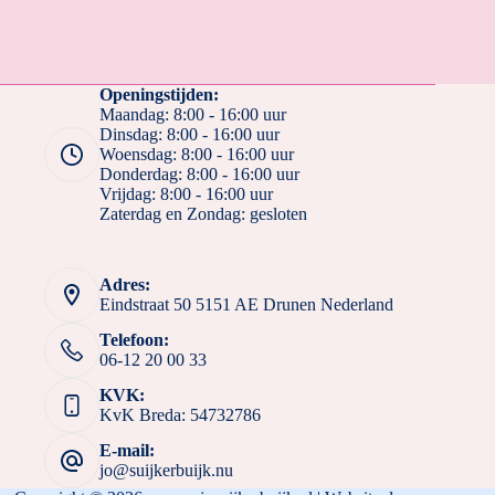
Openingstijden:
Maandag: 8:00 - 16:00 uur
Dinsdag: 8:00 - 16:00 uur
Woensdag: 8:00 - 16:00 uur
Donderdag: 8:00 - 16:00 uur
Vrijdag: 8:00 - 16:00 uur
Zaterdag en Zondag: gesloten
Adres:
Eindstraat 50 5151 AE Drunen Nederland
Telefoon:
06-12 20 00 33
KVK:
KvK Breda: 54732786
E-mail:
jo@suijkerbuijk.nu